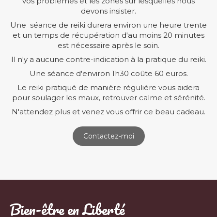
vos problèmes et les zones sur lesquelles nous
devons insister.
Une séance de reiki durera environ une heure trente
et un temps de récupération d'au moins 20 minutes
est nécessaire après le soin.
Il n'y a aucune contre-indication à la pratique du reiki.
Une séance d'environ 1h30 coûte 60 euros.
Le reiki pratiqué de manière régulière vous aidera
pour soulager les maux, retrouver calme et sérénité.
N'attendez plus et venez vous offrir ce beau cadeau.
Contactez-moi
Bien-être en Liberté