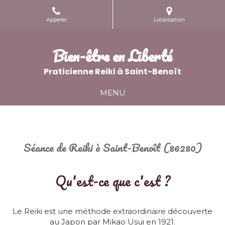
Appeler
Localisation
Bien-être en Liberté
Praticienne Reiki à Saint-Benoît
MENU
Séance de Reiki à Saint-Benoît (86280)
Qu'est-ce que c'est ?
Le Reiki est une méthode extraordinaire découverte
au Japon par Mikao Usui en 1921.