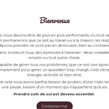
Bienvenue
 nous devons être de plus en plus performants, où tout va 
 en permanence que ce soit au travail ou à la maison, les res
devons prendre ne vont pas en diminuant, bien au contraire
, toutes et tous, des épreuves à traverser : deuil, maladie
emploi ou tout autre chose.
capable de gérer tous nos problèmes, que ce soit une épr
simplement pour gérer un quotidien trop chargé, il est néce
énergie, sérénité et bien être.
ire cela nous avons parfois besoin de soutien, d'une main te
une pause, besoin d'un moment qui n'appartient qu'à soi.
Prendre soin de soi est devenu essentiel.
Contactez-moi