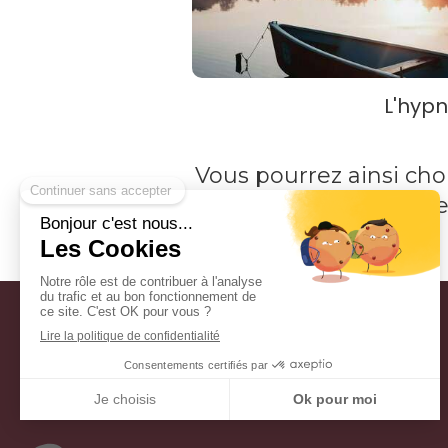
L'hyp
Vous pourrez ainsi choi
être
Bien-être en Liberté