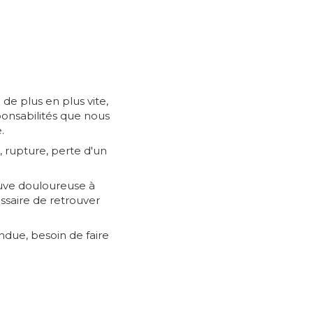
de plus en plus vite,
ponsabilités que nous
.
, rupture, perte d'un
euve douloureuse à
ssaire de retrouver
ndue, besoin de faire