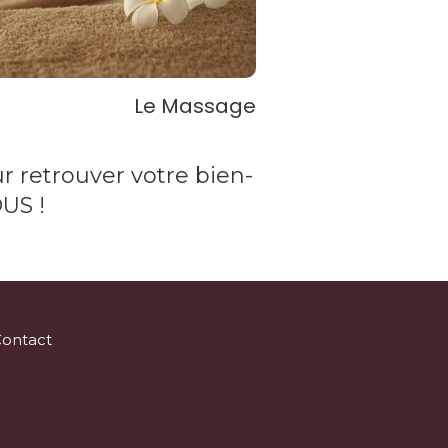
Le Massage
ur retrouver votre bien-
OUS !
ontact