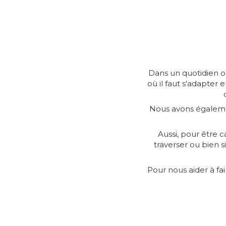
Dans un quotidien où
où il faut s'adapter
Nous avons également
Aussi, pour être 
traverser ou bien 
Pour nous aider à fa