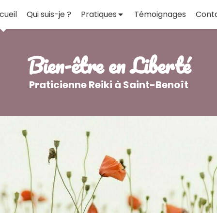
cueil
Qui suis-je ?
Pratiques
Témoignages
Cont
Bien-être en Liberté
Praticienne Reiki à Saint-Benoît